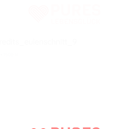
edits_eulenschnitt_9
 × 1500
in